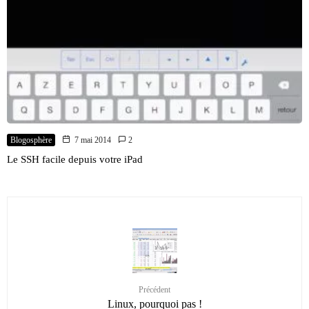
Blogosphère
7 mai 2014
2
Le SSH facile depuis votre iPad
Précédent
Linux, pourquoi pas !