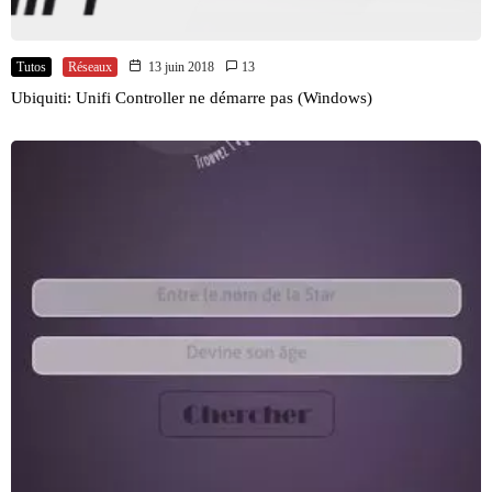
Tutos
Réseaux
13 juin 2018
13
Ubiquiti: Unifi Controller ne démarre pas (Windows)