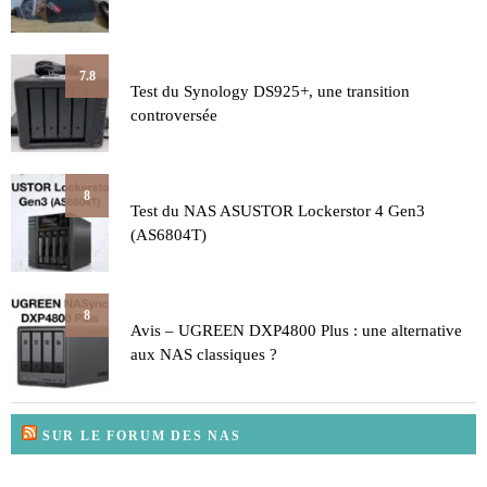
7.8
Test du Synology DS925+, une transition
controversée
8
Test du NAS ASUSTOR Lockerstor 4 Gen3
(AS6804T)
8
Avis – UGREEN DXP4800 Plus : une alternative
aux NAS classiques ?
SUR LE FORUM DES NAS