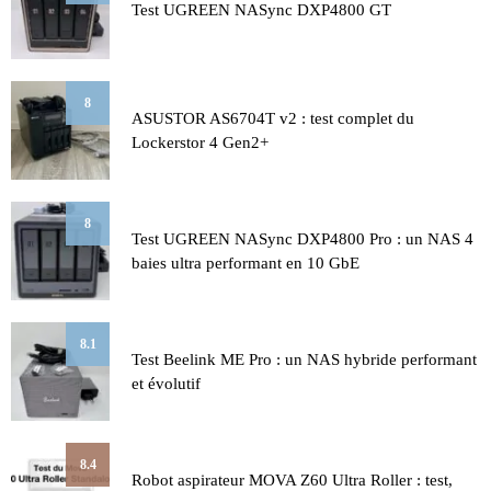
Test UGREEN NASync DXP4800 GT
8
ASUSTOR AS6704T v2 : test complet du
Lockerstor 4 Gen2+
8
Test UGREEN NASync DXP4800 Pro : un NAS 4
baies ultra performant en 10 GbE
8.1
Test Beelink ME Pro : un NAS hybride performant
et évolutif
8.4
Robot aspirateur MOVA Z60 Ultra Roller : test,