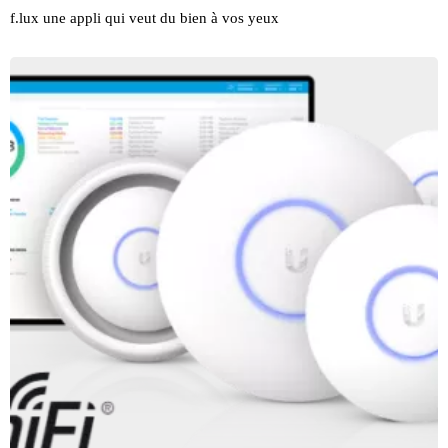
f.lux une appli qui veut du bien à vos yeux