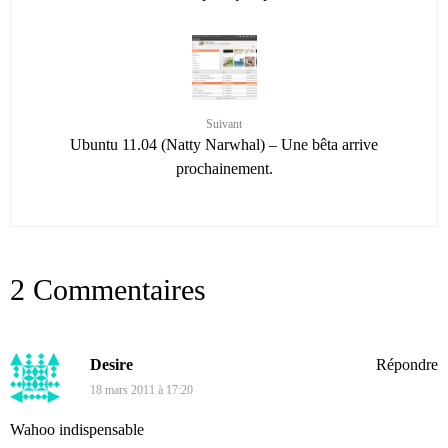
Suivant
Ubuntu 11.04 (Natty Narwhal) – Une bêta arrive
prochainement.
2 Commentaires
Desire
Répondre
18 mars 2011 à 17:20
Wahoo indispensable