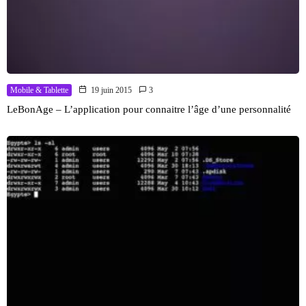
Mobile & Tablette
19 juin 2015
3
LeBonAge – L’application pour connaitre l’âge d’une personnalité