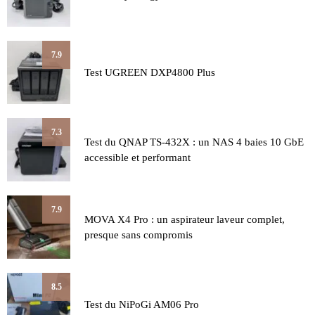
7.9
Test UGREEN DXP4800 Plus
7.3
Test du QNAP TS-432X : un NAS 4 baies 10 GbE
accessible et performant
7.9
MOVA X4 Pro : un aspirateur laveur complet,
presque sans compromis
8.5
Test du NiPoGi AM06 Pro