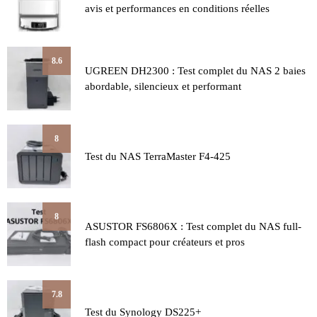
avis et performances en conditions réelles
8.6
UGREEN DH2300 : Test complet du NAS 2 baies
abordable, silencieux et performant
8
Test du NAS TerraMaster F4-425
8
ASUSTOR FS6806X : Test complet du NAS full-
flash compact pour créateurs et pros
7.8
Test du Synology DS225+