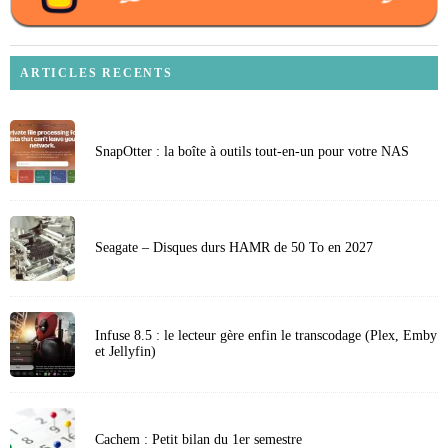
ARTICLES RECENTS
SnapOtter : la boîte à outils tout-en-un pour votre NAS
Seagate – Disques durs HAMR de 50 To en 2027
Infuse 8.5 : le lecteur gère enfin le transcodage (Plex, Emby
et Jellyfin)
Cachem : Petit bilan du 1er semestre