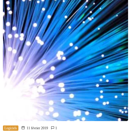
Logiciels
11 février 2019
1