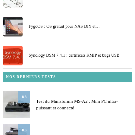
FygoOS : OS gratuit pour NAS DIY et…
Synology DSM 7.4.1 : certificats KMIP et bugs USB
NOS DERNIERS TESTS
8.8
Test du Minisforum MS-A2 : Mini PC ultra-
puissant et connecté
8.3