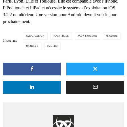
Paris, Lyon, Lille et Toulouse. Elle est compatible avec l’iPhone,
l’iPod touch et l’iPad et nécessite le système d’exploitation iOS
3.2.2 ou ultérieur. Une version pour Android devrait voir le jour
prochainement.
APPLICATION
CONTROLE
CONTROLEUR
FRAUDE
ÉTIQUETTES
MARKET
METRO