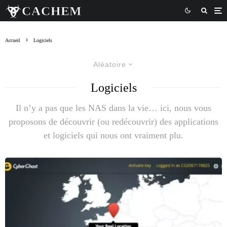
Accueil
Logiciels
Aléatoire
Logiciels
Il n’y a pas que les NAS dans la vie… ici, nous vous
proposons de découvrir (ou redécouvrir) des applications
et logiciels qui nous ont vraiment plu.