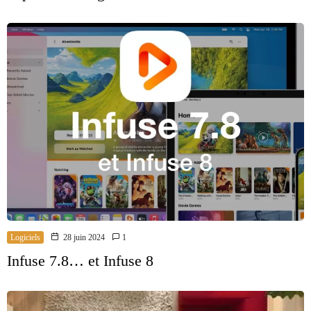
Logiciels
28 juin 2024
1
Infuse 7.8… et Infuse 8