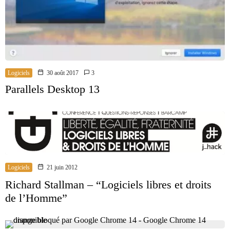
Logiciels
30 août 2017
3
Parallels Desktop 13
Logiciels
21 juin 2012
Richard Stallman – “Logiciels libres et droits
de l’Homme”