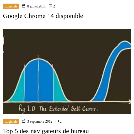
Logiciels
8 juillet 2011
2
Google Chrome 14 disponible
Logiciels
3 septembre 2012
2
Top 5 des navigateurs de bureau