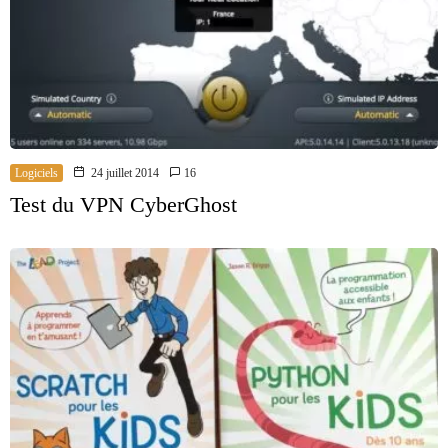
Logiciels
24 juillet 2014
16
Test du VPN CyberGhost