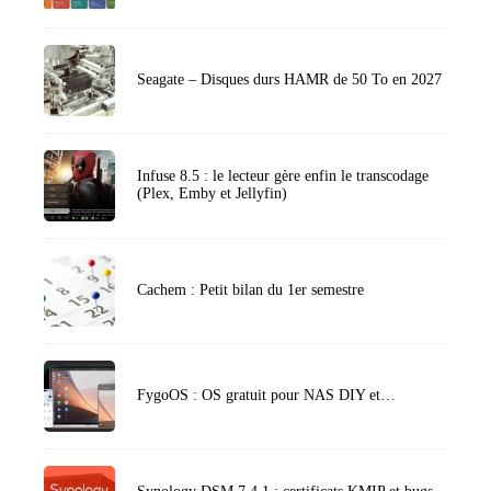
Seagate – Disques durs HAMR de 50 To en 2027
Infuse 8.5 : le lecteur gère enfin le transcodage
(Plex, Emby et Jellyfin)
Cachem : Petit bilan du 1er semestre
FygoOS : OS gratuit pour NAS DIY et…