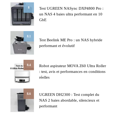
8
Test UGREEN NASync DXP4800 Pro :
un NAS 4 baies ultra performant en 10
GbE
8.1
Test Beelink ME Pro : un NAS hybride
performant et évolutif
8.4
Robot aspirateur MOVA Z60 Ultra Roller
: test, avis et performances en conditions
réelles
8.6
UGREEN DH2300 : Test complet du
NAS 2 baies abordable, silencieux et
performant