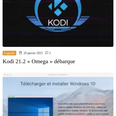
Logiciels
20 janvier 2025
2
Kodi 21.2 « Omega » débarque