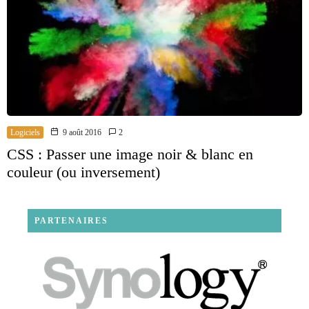
Logiciels
9 août 2016
2
CSS : Passer une image noir & blanc en
couleur (ou inversement)
PARTENAIRES