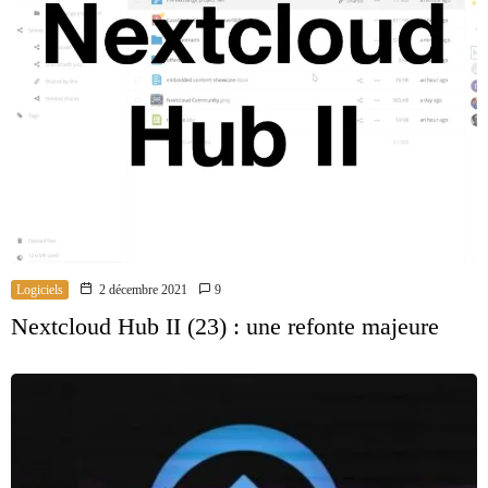
Logiciels
2 décembre 2021
9
Nextcloud Hub II (23) : une refonte majeure