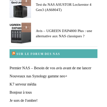
8
Test du NAS ASUSTOR Lockerstor 4
Gen3 (AS6804T)
8
Avis – UGREEN DXP4800 Plus : une
alternative aux NAS classiques ?
SUR LE FORUM DES NAS
Premier NAS – Besoin de vos avis avant de me lancer
Nouveaux nas Synology gamme neo+
K7 serveur média
Bonjour à tous
Je sors de l'ombre!