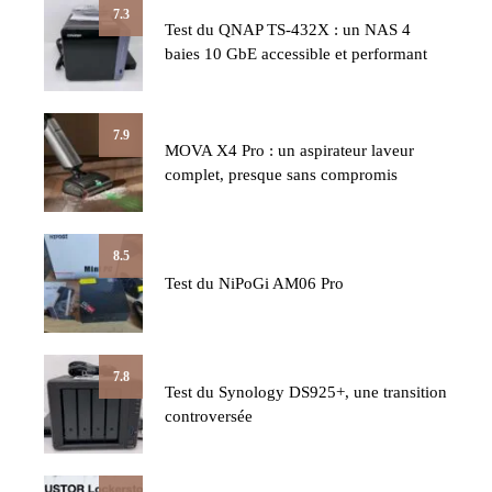
7.3
Test du QNAP TS-432X : un NAS 4
baies 10 GbE accessible et performant
7.9
MOVA X4 Pro : un aspirateur laveur
complet, presque sans compromis
8.5
Test du NiPoGi AM06 Pro
7.8
Test du Synology DS925+, une transition
controversée