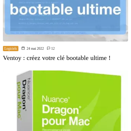
Logiciels
24 mai 2022
12
Ventoy : créez votre clé bootable ultime !