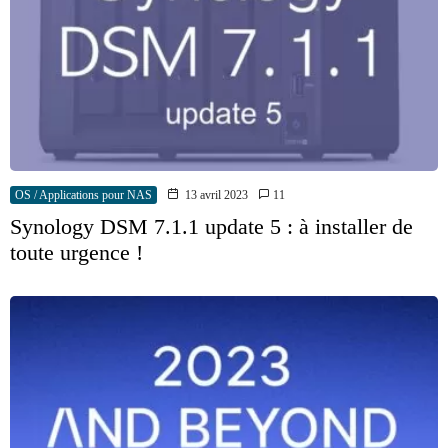
OS / Applications pour NAS
13 avril 2023
11
Synology DSM 7.1.1 update 5 : à installer de
toute urgence !