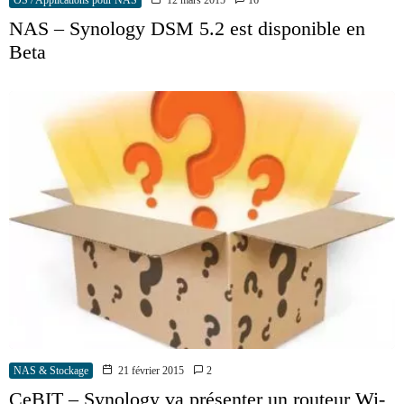
OS / Applications pour NAS
12 mars 2015
16
NAS – Synology DSM 5.2 est disponible en
Beta
NAS & Stockage
21 février 2015
2
CeBIT – Synology va présenter un routeur Wi-