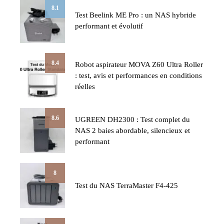
8.1
Test Beelink ME Pro : un NAS hybride
performant et évolutif
8.4
Robot aspirateur MOVA Z60 Ultra Roller
: test, avis et performances en conditions
réelles
8.6
UGREEN DH2300 : Test complet du
NAS 2 baies abordable, silencieux et
performant
8
Test du NAS TerraMaster F4-425