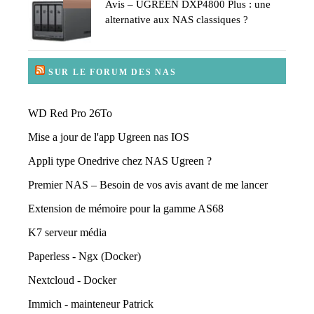
Avis – UGREEN DXP4800 Plus : une
alternative aux NAS classiques ?
SUR LE FORUM DES NAS
WD Red Pro 26To
Mise a jour de l'app Ugreen nas IOS
Appli type Onedrive chez NAS Ugreen ?
Premier NAS – Besoin de vos avis avant de me lancer
Extension de mémoire pour la gamme AS68
K7 serveur média
Paperless - Ngx (Docker)
Nextcloud - Docker
Immich - mainteneur Patrick