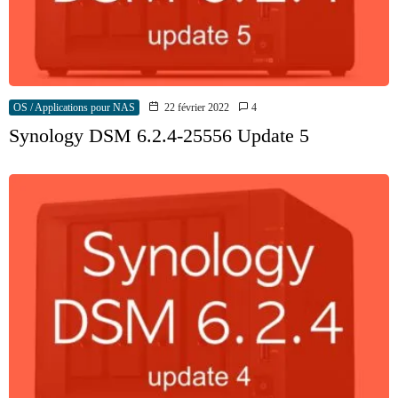
OS / Applications pour NAS
22 février 2022
4
Synology DSM 6.2.4-25556 Update 5