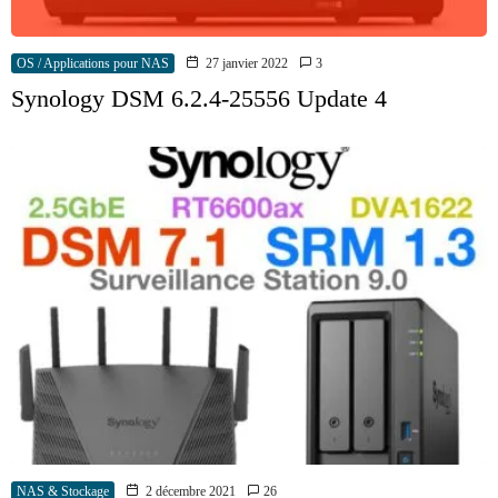
OS / Applications pour NAS
27 janvier 2022
3
Synology DSM 6.2.4-25556 Update 4
NAS & Stockage
2 décembre 2021
26