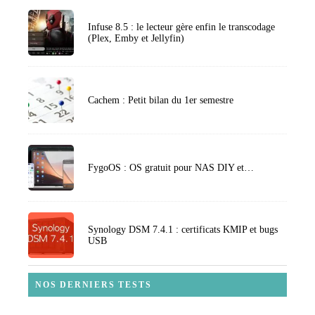
Infuse 8.5 : le lecteur gère enfin le transcodage
(Plex, Emby et Jellyfin)
Cachem : Petit bilan du 1er semestre
FygoOS : OS gratuit pour NAS DIY et…
Synology DSM 7.4.1 : certificats KMIP et bugs
USB
NOS DERNIERS TESTS