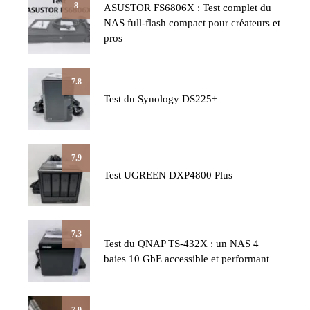
8
ASUSTOR FS6806X : Test complet du
NAS full-flash compact pour créateurs et
pros
7.8
Test du Synology DS225+
7.9
Test UGREEN DXP4800 Plus
7.3
Test du QNAP TS-432X : un NAS 4
baies 10 GbE accessible et performant