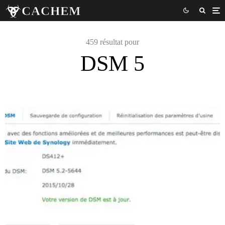
459 résultat pour
DSM 5