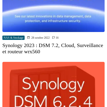
NAS & Stockage
28 octobre 2022
16
Synology 2023 : DSM 7.2, Cloud, Surveillance
et routeur wrx560