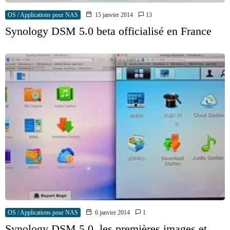
OS / Applications pour NAS
15 janvier 2014
13
Synology DSM 5.0 beta officialisé en France
OS / Applications pour NAS
6 janvier 2014
1
Synology DSM 5.0, les premières images et