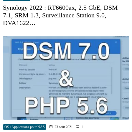
Synology 2022 : RT6600ax, 2.5 GbE, DSM
7.1, SRM 1.3, Surveillance Station 9.0,
DVA1622…
OS / Applications pour NAS
23 août 2021
11