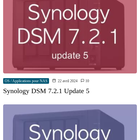
OS / Applications pour NAS
22 avril 2024
10
Synology DSM 7.2.1 Update 5