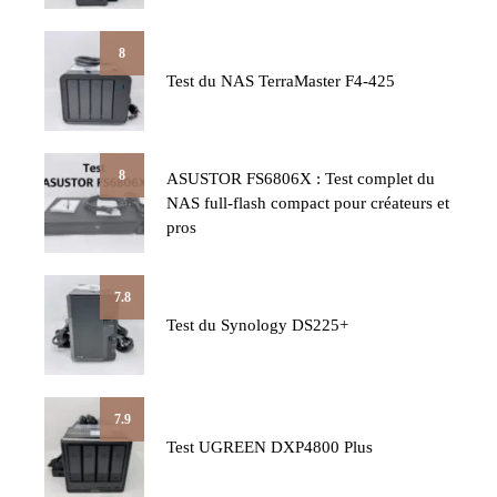
8
Test du NAS TerraMaster F4-425
8
ASUSTOR FS6806X : Test complet du
NAS full-flash compact pour créateurs et
pros
7.8
Test du Synology DS225+
7.9
Test UGREEN DXP4800 Plus