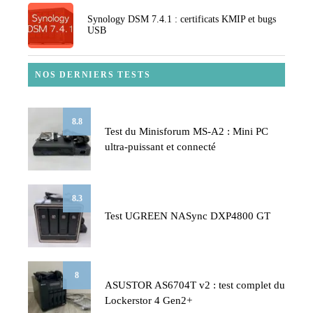
Synology DSM 7.4.1 : certificats KMIP et bugs
USB
NOS DERNIERS TESTS
8.8
Test du Minisforum MS-A2 : Mini PC
ultra-puissant et connecté
8.3
Test UGREEN NASync DXP4800 GT
8
ASUSTOR AS6704T v2 : test complet du
Lockerstor 4 Gen2+