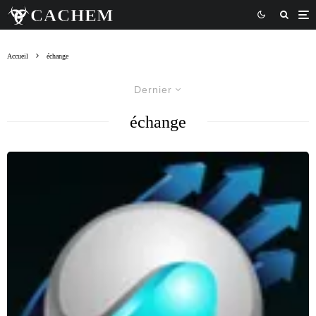
Accueil
échange
Dernier
échange