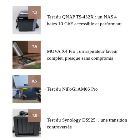
7.3
Test du QNAP TS-432X : un NAS 4
baies 10 GbE accessible et performant
7.9
MOVA X4 Pro : un aspirateur laveur
complet, presque sans compromis
8.5
Test du NiPoGi AM06 Pro
7.8
Test du Synology DS925+, une transition
controversée