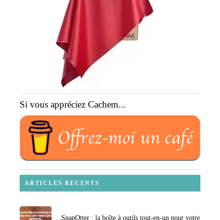
Si vous appréciez Cachem...
ARTICLES RECENTS
SnapOtter : la boîte à outils tout-en-un pour votre