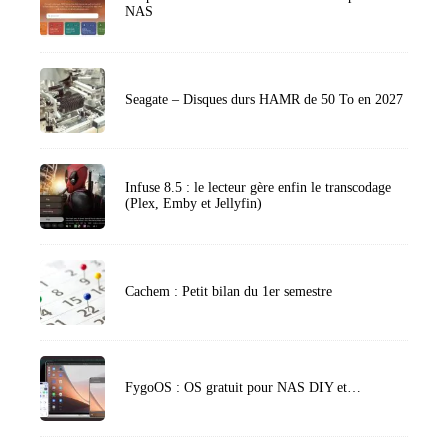
NAS
Seagate – Disques durs HAMR de 50 To en 2027
Infuse 8.5 : le lecteur gère enfin le transcodage
(Plex, Emby et Jellyfin)
Cachem : Petit bilan du 1er semestre
FygoOS : OS gratuit pour NAS DIY et…