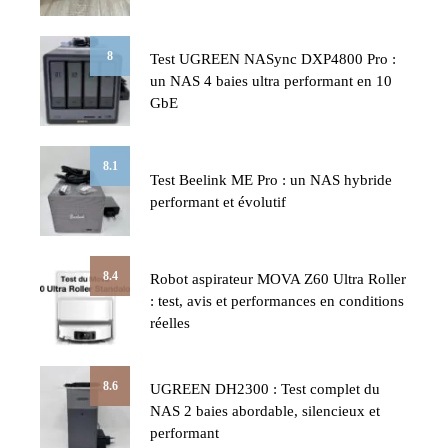
8
Test UGREEN NASync DXP4800 Pro :
un NAS 4 baies ultra performant en 10
GbE
8.1
Test Beelink ME Pro : un NAS hybride
performant et évolutif
8.4
Robot aspirateur MOVA Z60 Ultra Roller
: test, avis et performances en conditions
réelles
8.6
UGREEN DH2300 : Test complet du
NAS 2 baies abordable, silencieux et
performant