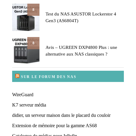
8
Test du NAS ASUSTOR Lockerstor 4
Gen3 (AS6804T)
8
Avis – UGREEN DXP4800 Plus : une
alternative aux NAS classiques ?
SUR LE FORUM DES NAS
WireGuard
K7 serveur média
didier, un serveur maison dans le placard du couloir
Extension de mémoire pour la gamme AS68
Catalogue de médias pour Jellyfin