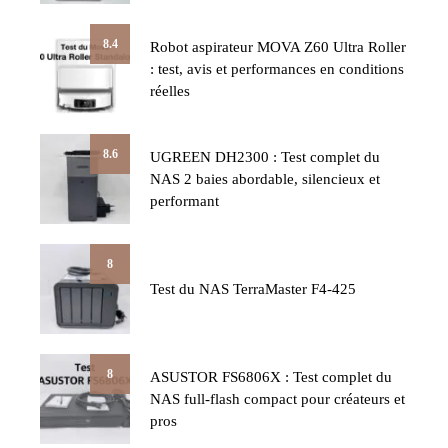
8.4
Robot aspirateur MOVA Z60 Ultra Roller
: test, avis et performances en conditions
réelles
8.6
UGREEN DH2300 : Test complet du
NAS 2 baies abordable, silencieux et
performant
8
Test du NAS TerraMaster F4-425
8
ASUSTOR FS6806X : Test complet du
NAS full-flash compact pour créateurs et
pros