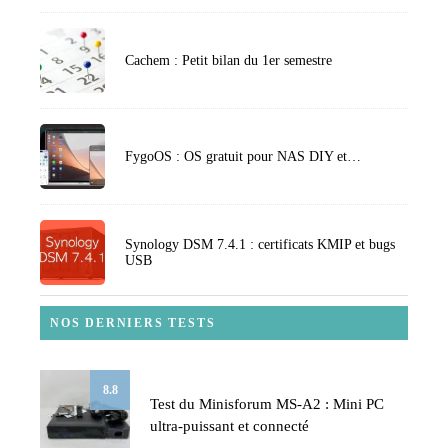
Cachem : Petit bilan du 1er semestre
FygoOS : OS gratuit pour NAS DIY et…
Synology DSM 7.4.1 : certificats KMIP et bugs
USB
NOS DERNIERS TESTS
8.8
Test du Minisforum MS-A2 : Mini PC
ultra-puissant et connecté