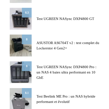
8.3
Test UGREEN NASync DXP4800 GT
8
ASUSTOR AS6704T v2 : test complet du
Lockerstor 4 Gen2+
8
Test UGREEN NASync DXP4800 Pro :
un NAS 4 baies ultra performant en 10
GbE
8.1
Test Beelink ME Pro : un NAS hybride
performant et évolutif