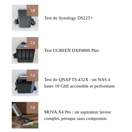
7.8
Test du Synology DS225+
7.9
Test UGREEN DXP4800 Plus
7.3
Test du QNAP TS-432X : un NAS 4
baies 10 GbE accessible et performant
7.9
MOVA X4 Pro : un aspirateur laveur
complet, presque sans compromis