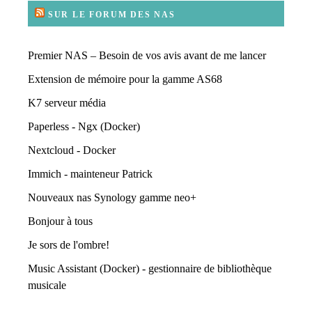
SUR LE FORUM DES NAS
Premier NAS – Besoin de vos avis avant de me lancer
Extension de mémoire pour la gamme AS68
K7 serveur média
Paperless - Ngx (Docker)
Nextcloud - Docker
Immich - mainteneur Patrick
Nouveaux nas Synology gamme neo+
Bonjour à tous
Je sors de l'ombre!
Music Assistant (Docker) - gestionnaire de bibliothèque
musicale