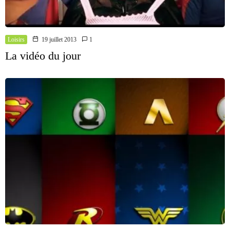
Loisirs
19 juillet 2013
1
La vidéo du jour