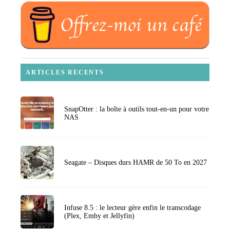
ARTICLES RECENTS
SnapOtter : la boîte à outils tout-en-un pour votre
NAS
Seagate – Disques durs HAMR de 50 To en 2027
Infuse 8.5 : le lecteur gère enfin le transcodage
(Plex, Emby et Jellyfin)