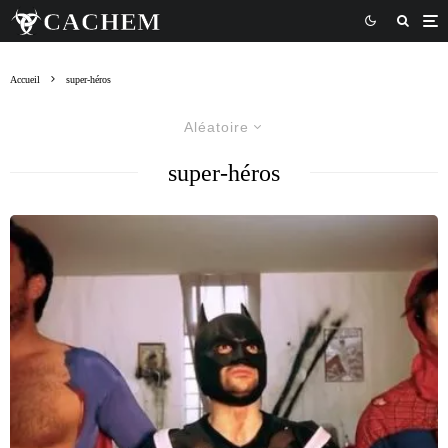
Accueil
super-héros
Aléatoire
super-héros