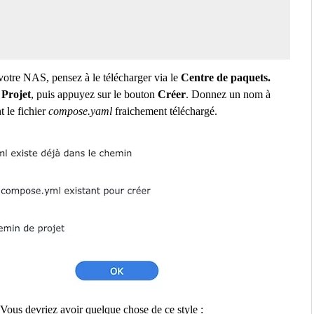
votre NAS, pensez à le télécharger via le
Centre de paquets.
e
Projet
, puis appuyez sur le bouton
Créer
. Donnez un nom à
 le fichier
compose.yaml
fraichement téléchargé.
Vous devriez avoir quelque chose de ce style :