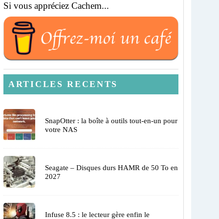
Si vous appréciez Cachem...
ARTICLES RECENTS
SnapOtter : la boîte à outils tout-en-un pour
votre NAS
Seagate – Disques durs HAMR de 50 To en
2027
Infuse 8.5 : le lecteur gère enfin le