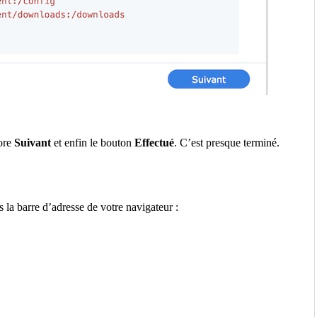
core
Suivant
et enfin le bouton
Effectué
. C’est presque terminé.
 la barre d’adresse de votre navigateur :