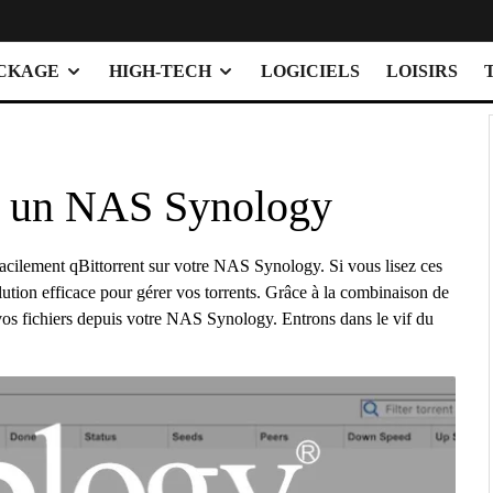
OCKAGE
HIGH-TECH
LOGICIELS
LOISIRS
sur un NAS Synology
facilement qBittorrent sur votre NAS Synology. Si vous lisez ces
lution efficace pour gérer vos torrents. Grâce à la combinaison de
 vos fichiers depuis votre NAS Synology. Entrons dans le vif du