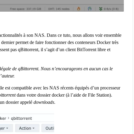
onctionnalités à son NAS. Dans ce tuto, nous allons voir ensemble
 dernier permet de faire fonctionner des conteneurs Docker très
t pas qBittorrent, il s’agit d’un client BitTorrent libre et
n légale de qBittorrent. Nous n’encourageons en aucun cas le
’auteur.
lle est compatible avec les NAS récents équipés d’un processeur
ittorrent
dans votre dossier docker (à l’aide de File Station).
 un dossier appelé
downloads
.