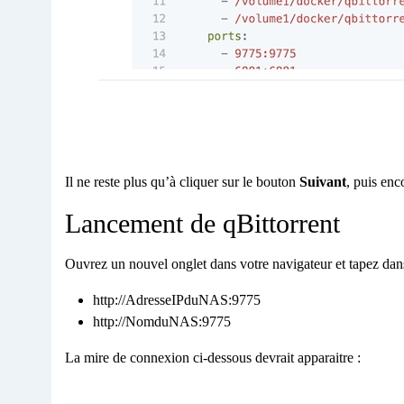
Il ne reste plus qu’à cliquer sur le bouton
Suivant
, puis en
Lancement de qBittorrent
Ouvrez un nouvel onglet dans votre navigateur et tapez dans
http://AdresseIPduNAS:9775
http://NomduNAS:9775
La mire de connexion ci-dessous devrait apparaitre :