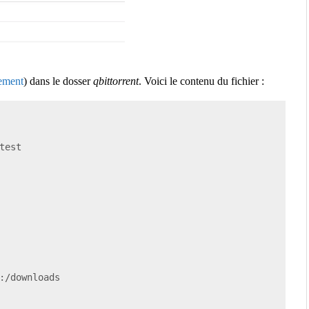
gement
) dans le dosser
qbittorrent
. Voici le contenu du fichier :
est

:/downloads
