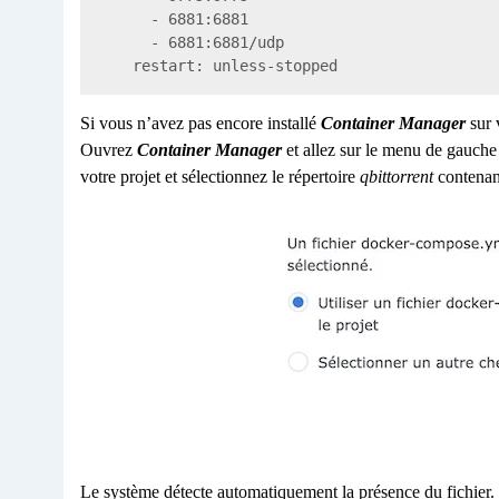
      - 6881:6881

      - 6881:6881/udp

Si vous n’avez pas encore installé
Container Manager
sur 
Ouvrez
Container Manager
et allez sur le menu de gauch
votre projet et sélectionnez le répertoire
qbittorrent
contenant
Le système détecte automatiquement la présence du fichier. 