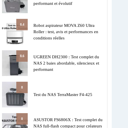
performant et évolutif
8.4
Robot aspirateur MOVA Z60 Ultra
Roller : test, avis et performances en
conditions réelles
8.6
UGREEN DH2300 : Test complet du
NAS 2 baies abordable, silencieux et
performant
8
Test du NAS TerraMaster F4-425
8
ASUSTOR FS6806X : Test complet du
NAS full-flash compact pour créateurs