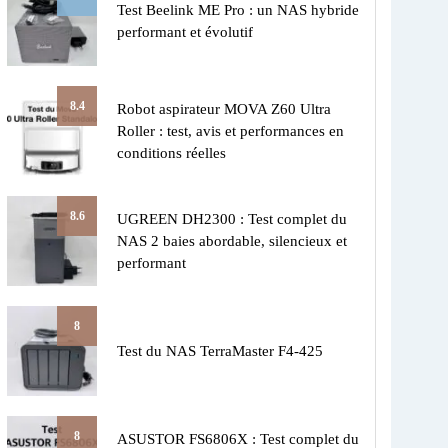
Test Beelink ME Pro : un NAS hybride
performant et évolutif
8.4
Robot aspirateur MOVA Z60 Ultra
Roller : test, avis et performances en
conditions réelles
8.6
UGREEN DH2300 : Test complet du
NAS 2 baies abordable, silencieux et
performant
8
Test du NAS TerraMaster F4-425
8
ASUSTOR FS6806X : Test complet du