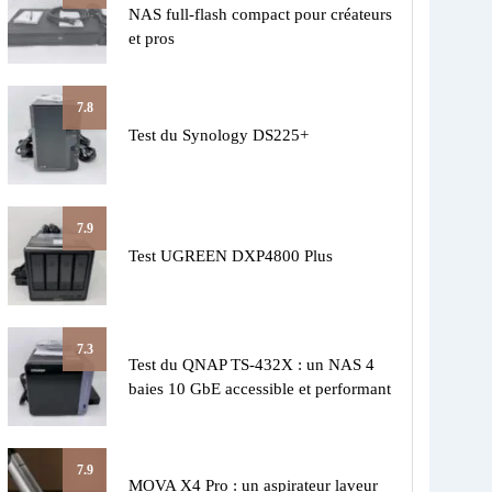
NAS full-flash compact pour créateurs
et pros
7.8
Test du Synology DS225+
7.9
Test UGREEN DXP4800 Plus
7.3
Test du QNAP TS-432X : un NAS 4
baies 10 GbE accessible et performant
7.9
MOVA X4 Pro : un aspirateur laveur