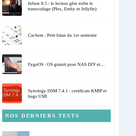
Infuse 8.5 : le lecteur gère enfin le
transcodage (Plex, Emby et Jellyfin)
Cachem : Petit bilan du 1er semestre
FygoOS : OS gratuit pour NAS DIY et…
Synology DSM 7.4.1 : certificats KMIP et
bugs USB
NOS DERNIERS TESTS