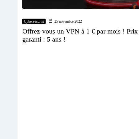
Cybersécurité
25 novembre 2022
Offrez-vous un VPN à 1 € par mois ! Prix
garanti : 5 ans !