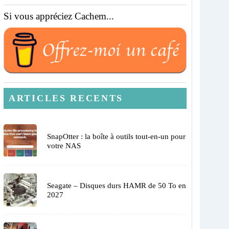
Si vous appréciez Cachem...
ARTICLES RECENTS
SnapOtter : la boîte à outils tout-en-un pour
votre NAS
Seagate – Disques durs HAMR de 50 To en
2027