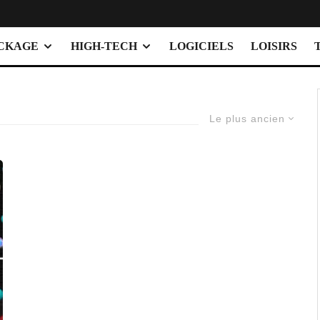
OCKAGE
HIGH-TECH
LOGICIELS
LOISIRS
Le plus ancien