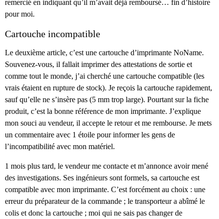
remercié en indiquant qu’il m’avait déjà remboursé… fin d’histoire
pour moi.
Cartouche incompatible
Le deuxième article, c’est une cartouche d’imprimante NoName.
Souvenez-vous, il fallait imprimer des attestations de sortie et
comme tout le monde, j’ai cherché une cartouche compatible (les
vrais étaient en rupture de stock). Je reçois la cartouche rapidement,
sauf qu’elle ne s’insère pas (5 mm trop large). Pourtant sur la fiche
produit, c’est la bonne référence de mon imprimante. J’explique
mon souci au vendeur, il accepte le retour et me rembourse. Je mets
un commentaire avec 1 étoile pour informer les gens de
l’incompatibilité avec mon matériel.
1 mois plus tard, le vendeur me contacte et m’annonce avoir mené
des investigations. Ses ingénieurs sont formels, sa cartouche est
compatible avec mon imprimante. C’est forcément au choix : une
erreur du préparateur de la commande ; le transporteur a abîmé le
colis et donc la cartouche ; moi qui ne sais pas changer de