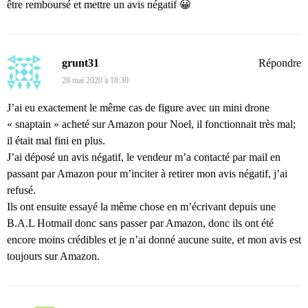
être remboursé et mettre un avis négatif 😀
grunt31
Répondre
28 mai 2020 à 18:30
J’ai eu exactement le même cas de figure avec un mini drone
« snaptain » acheté sur Amazon pour Noel, il fonctionnait très mal;
il était mal fini en plus.
J’ai déposé un avis négatif, le vendeur m’a contacté par mail en
passant par Amazon pour m’inciter à retirer mon avis négatif, j’ai
refusé.
Ils ont ensuite essayé la même chose en m’écrivant depuis une
B.A.L Hotmail donc sans passer par Amazon, donc ils ont été
encore moins crédibles et je n’ai donné aucune suite, et mon avis est
toujours sur Amazon.