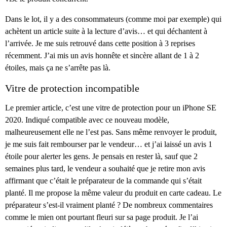
Dans le lot, il y a des consommateurs (comme moi par exemple) qui
achètent un article suite à la lecture d’avis… et qui déchantent à
l’arrivée. Je me suis retrouvé dans cette position à 3 reprises
récemment. J’ai mis un avis honnête et sincère allant de 1 à 2
étoiles, mais ça ne s’arrête pas là.
Vitre de protection incompatible
Le premier article, c’est une vitre de protection pour un iPhone SE
2020. Indiqué compatible avec ce nouveau modèle,
malheureusement elle ne l’est pas. Sans même renvoyer le produit,
je me suis fait rembourser par le vendeur… et j’ai laissé un avis 1
étoile pour alerter les gens. Je pensais en rester là, sauf que 2
semaines plus tard, le vendeur a souhaité que je retire mon avis
affirmant que c’était le préparateur de la commande qui s’était
planté. Il me propose la même valeur du produit en carte cadeau. Le
préparateur s’est-il vraiment planté ? De nombreux commentaires
comme le mien ont pourtant fleuri sur sa page produit. Je l’ai