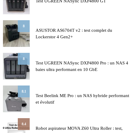
Test UGREEN NASync DXP4800 GT
8
ASUSTOR AS6704T v2 : test complet du
Lockerstor 4 Gen2+
8
Test UGREEN NASync DXP4800 Pro : un NAS 4
baies ultra performant en 10 GbE
8.1
Test Beelink ME Pro : un NAS hybride performant
et évolutif
8.4
Robot aspirateur MOVA Z60 Ultra Roller : test,