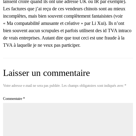
laissent croire quand ils ont une adresse UK ou IR par exemple).
Les factures que j’ai reçu de ces vendeurs chinois sont au mieux
incomplètes, mais bien souvent complètement fantaisistes (voir
« Ma compatabilité amusante et créative » par Li Xui). Ils n’ont
bien souvent aucun scrupules et parfois utilisent des id TVA intraco
de vrais entreprises. Autant dire que tout ceci est une fraude à la
TVA à laquelle je ne veux pas participer.
Laisser un commentaire
Votre adresse e-mail ne sera pas publiée.
Les champs obligatoires sont indiqués avec
*
Commentaire
*