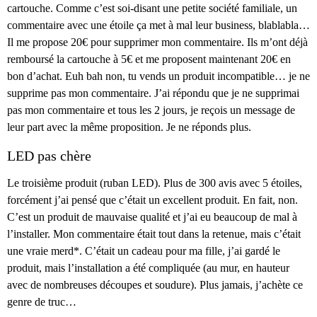
cartouche. Comme c’est soi-disant une petite société familiale, un
commentaire avec une étoile ça met à mal leur business, blablabla…
Il me propose 20€ pour supprimer mon commentaire. Ils m’ont déjà
remboursé la cartouche à 5€ et me proposent maintenant 20€ en
bon d’achat. Euh bah non, tu vends un produit incompatible… je ne
supprime pas mon commentaire. J’ai répondu que je ne supprimai
pas mon commentaire et tous les 2 jours, je reçois un message de
leur part avec la même proposition. Je ne réponds plus.
LED pas chère
Le troisième produit (ruban LED). Plus de 300 avis avec 5 étoiles,
forcément j’ai pensé que c’était un excellent produit. En fait, non.
C’est un produit de mauvaise qualité et j’ai eu beaucoup de mal à
l’installer. Mon commentaire était tout dans la retenue, mais c’était
une vraie merd*. C’était un cadeau pour ma fille, j’ai gardé le
produit, mais l’installation a été compliquée (au mur, en hauteur
avec de nombreuses découpes et soudure). Plus jamais, j’achète ce
genre de truc…