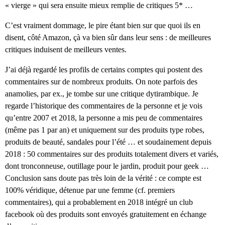
« vierge » qui sera ensuite mieux remplie de critiques 5* …
C’est vraiment dommage, le pire étant bien sur que quoi ils en
disent, côté Amazon, çà va bien sûr dans leur sens : de meilleures
critiques induisent de meilleurs ventes.
J’ai déjà regardé les profils de certains comptes qui postent des
commentaires sur de nombreux produits. On note parfois des
anamolies, par ex., je tombe sur une critique dytirambique. Je
regarde l’historique des commentaires de la personne et je vois
qu’entre 2007 et 2018, la personne a mis peu de commentaires
(même pas 1 par an) et uniquement sur des produits type robes,
produits de beauté, sandales pour l’été … et soudainement depuis
2018 : 50 commentaires sur des produits totalement divers et variés,
dont tronconneuse, outillage pour le jardin, produit pour geek …
Conclusion sans doute pas très loin de la vérité : ce compte est
100% véridique, détenue par une femme (cf. premiers
commentaires), qui a probablement en 2018 intégré un club
facebook où des produits sont envoyés gratuitement en échange