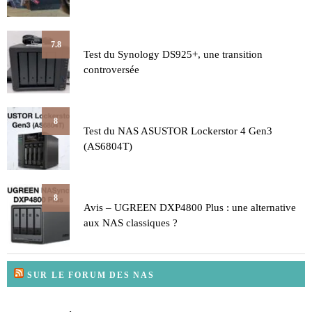
7.8
Test du Synology DS925+, une transition
controversée
8
Test du NAS ASUSTOR Lockerstor 4 Gen3
(AS6804T)
8
Avis – UGREEN DXP4800 Plus : une alternative
aux NAS classiques ?
SUR LE FORUM DES NAS