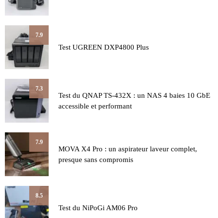
7.9
Test UGREEN DXP4800 Plus
7.3
Test du QNAP TS-432X : un NAS 4 baies 10 GbE
accessible et performant
7.9
MOVA X4 Pro : un aspirateur laveur complet,
presque sans compromis
8.5
Test du NiPoGi AM06 Pro