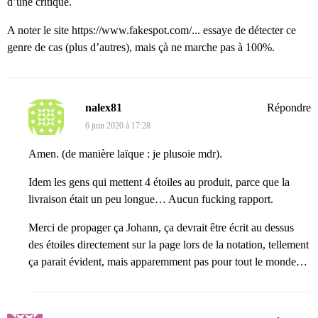
d’une critique.
A noter le site
https://www.fakespot.com/...
essaye de détecter ce
genre de cas (plus d’autres), mais çà ne marche pas à 100%.
nalex81
Répondre
6 juin 2020 à 17:28
Amen. (de manière laïque : je plusoie mdr).
Idem les gens qui mettent 4 étoiles au produit, parce que la
livraison était un peu longue… Aucun fucking rapport.
Merci de propager ça Johann, ça devrait être écrit au dessus
des étoiles directement sur la page lors de la notation, tellement
ça parait évident, mais apparemment pas pour tout le monde…