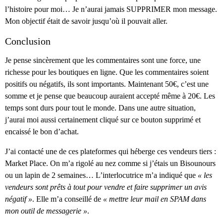
l’histoire pour moi… Je n’aurai jamais SUPPRIMER mon message.
Mon objectif était de savoir jusqu’où il pouvait aller.
Conclusion
Je pense sincèrement que les commentaires sont une force, une
richesse pour les boutiques en ligne. Que les commentaires soient
positifs ou négatifs, ils sont importants. Maintenant 50€, c’est une
somme et je pense que beaucoup auraient accepté même à 20€. Les
temps sont durs pour tout le monde. Dans une autre situation,
j’aurai moi aussi certainement cliqué sur ce bouton supprimé et
encaissé le bon d’achat.
J’ai contacté une de ces plateformes qui héberge ces vendeurs tiers :
Market Place. On m’a rigolé au nez comme si j’étais un Bisounours
ou un lapin de 2 semaines… L’interlocutrice m’a indiqué que
« les
vendeurs sont prêts à tout pour vendre et faire supprimer un avis
négatif »
. Elle m’a conseillé de
« mettre leur mail en SPAM dans
mon outil de messagerie »
.