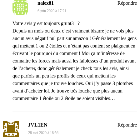
nalex81
Répondre
6 juin 2020 à 17:21
Votre avis y est toujours grunt31 ?
Depuis un mois ou deux c’est vraiment bizarre je ne vois plus
aucun avis négatif nul part sur amazon ! Généralement les gens
qui mettent 1 ou 2 étoiles et n’étant pas content se plaignent en
écrivant le pourquoi du comment ! Moi ça m’intéresse de
connaitre les forces mais aussi les faiblesses d’un produit avant
de l’acheter, donc généralement je check tous les avis, ainsi
que parfois un peu les profils de ceux qui mettent les
commentaires que je trouve louches. Oui j’y passe 3 plombes
avant d’acheter lol. Je trouve très louche que plus aucun
commentaire 1 étoile ou 2 étoile ne soient visibles…
JVL1EN
Répondre
28 mai 2020 à 18:56