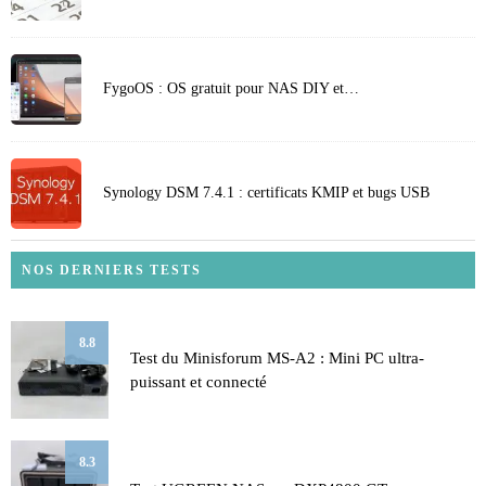
FygoOS : OS gratuit pour NAS DIY et…
Synology DSM 7.4.1 : certificats KMIP et bugs USB
NOS DERNIERS TESTS
8.8
Test du Minisforum MS-A2 : Mini PC ultra-
puissant et connecté
8.3