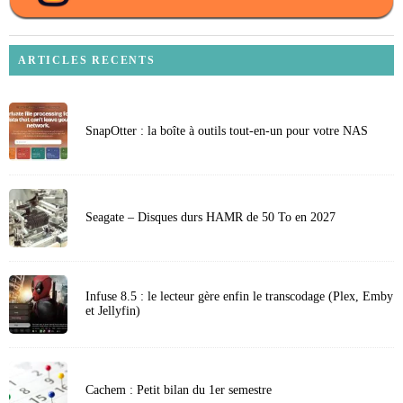
ARTICLES RECENTS
SnapOtter : la boîte à outils tout-en-un pour votre NAS
Seagate – Disques durs HAMR de 50 To en 2027
Infuse 8.5 : le lecteur gère enfin le transcodage (Plex, Emby
et Jellyfin)
Cachem : Petit bilan du 1er semestre