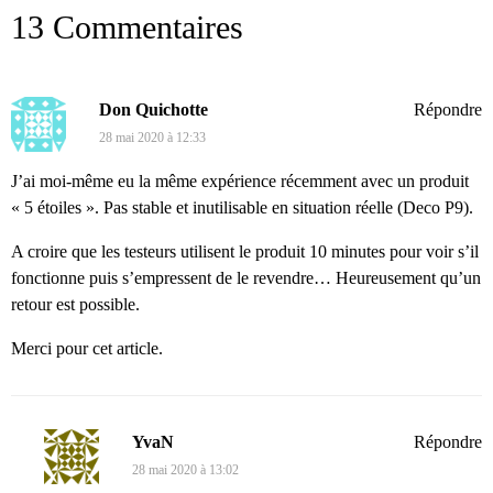
13 Commentaires
Don Quichotte
Répondre
28 mai 2020 à 12:33
J’ai moi-même eu la même expérience récemment avec un produit
« 5 étoiles ». Pas stable et inutilisable en situation réelle (Deco P9).
A croire que les testeurs utilisent le produit 10 minutes pour voir s’il
fonctionne puis s’empressent de le revendre… Heureusement qu’un
retour est possible.
Merci pour cet article.
YvaN
Répondre
28 mai 2020 à 13:02