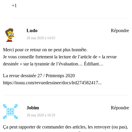
+1
Ludo
Répondre
28 mai 2020 à 14:03
Merci pour ce retour on ne peut plus honnête.
Je vous conseille fortement la lecture de l’article de « la revue
dessinée » sur la tyrannie de l’évaluation… Édifiant…
La revue dessinée 27 / Printemps 2020
https://issuu.com/revuedessinee/docs/lrd274582417...
Jobim
Répondre
28 mai 2020 à 18:29
Ça peut rapporter de commander des articles, les renvoyer (ou pas),