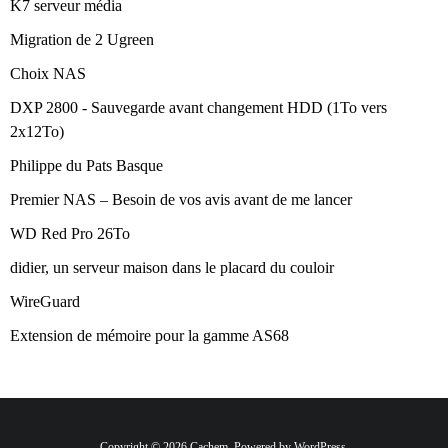
K7 serveur média
Migration de 2 Ugreen
Choix NAS
DXP 2800 - Sauvegarde avant changement HDD (1To vers
2x12To)
Philippe du Pats Basque
Premier NAS – Besoin de vos avis avant de me lancer
WD Red Pro 26To
didier, un serveur maison dans le placard du couloir
WireGuard
Extension de mémoire pour la gamme AS68
Copyright © 2026 Cachem. Powered by WordPress.