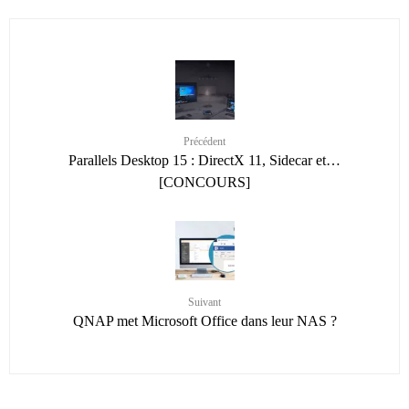
Précédent
Parallels Desktop 15 : DirectX 11, Sidecar et…
[CONCOURS]
Suivant
QNAP met Microsoft Office dans leur NAS ?