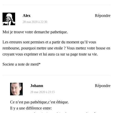
Alex
Répondre
28 mai 2020 à 22:30
Moi je trouve votre demarche pathetique.
Les erreures sont permises et a partir du moment qu’il vous
rembourse, pourquoi mettre une etoile ? Vous mettez votre bouse en
croyant vous exprimer et lui aura ca sur sa page toute sa vie.
Societe a note de merd*
Johann
Répondre
28 mai 2020 à 23:15
Ce n’est pas pathétique,c’est éthique.
Il y a une différence entre: