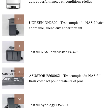
avis et performances en conditions réelles
8.6
UGREEN DH2300 : Test complet du NAS 2 baies
abordable, silencieux et performant
8
Test du NAS TerraMaster F4-425
8
ASUSTOR FS6806X : Test complet du NAS full-
flash compact pour créateurs et pros
7.8
Test du Synology DS225+