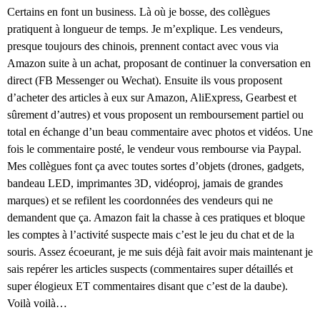
Certains en font un business. Là où je bosse, des collègues
pratiquent à longueur de temps. Je m’explique. Les vendeurs,
presque toujours des chinois, prennent contact avec vous via
Amazon suite à un achat, proposant de continuer la conversation en
direct (FB Messenger ou Wechat). Ensuite ils vous proposent
d’acheter des articles à eux sur Amazon, AliExpress, Gearbest et
sûrement d’autres) et vous proposent un remboursement partiel ou
total en échange d’un beau commentaire avec photos et vidéos. Une
fois le commentaire posté, le vendeur vous rembourse via Paypal.
Mes collègues font ça avec toutes sortes d’objets (drones, gadgets,
bandeau LED, imprimantes 3D, vidéoproj, jamais de grandes
marques) et se refilent les coordonnées des vendeurs qui ne
demandent que ça. Amazon fait la chasse à ces pratiques et bloque
les comptes à l’activité suspecte mais c’est le jeu du chat et de la
souris. Assez écoeurant, je me suis déjà fait avoir mais maintenant je
sais repérer les articles suspects (commentaires super détaillés et
super élogieux ET commentaires disant que c’est de la daube).
Voilà voilà…