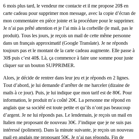
6 mois plus tard, le vendeur me contacte et il me propose 20$ en
carte cadeau pour supprimer mon message, avec la copie d’écran de
mon commentaire en pièce jointe et la procédure pour le supprimer.
Je n’ai pas prêté attention et je l’ai mis à la corbeille (le mail, pas le
produit). Tous les jours, je reçois un mail de cette même personne
dans un français approximatif (Google Translate). Je ne réponds
toujours pas et le montant de la carte cadeau augmente. Elle passe à
30$ puis c’est 40$. Là, ça commence à faire une somme pour juste
cliquer sur un bouton SUPPRIMER.
Alors, je décide de rentrer dans leur jeu et je réponds en 2 lignes.
Tout d’abord, je lui demande d’arrêter de me harceler (dizaine de
mails à ce jour). Puis, je lui indique que mon tarif est de 80€. Pour
information, le produit m’a coûté 20€. La personne me répond en
anglais que sa société est toute petite et qu’ils n’ont pas beaucoup
d’argent. Je ne lui réponds pas. Le lendemain, je reçois un mail en
Italien me proposant de nouveau 30€. J’indique que je ne suis pas
intéressé (poliment). Dans la minute suivante, je reçois un nouveau
mail en anglais me proposant 50€. Je n’ai pas répondu. Fin de