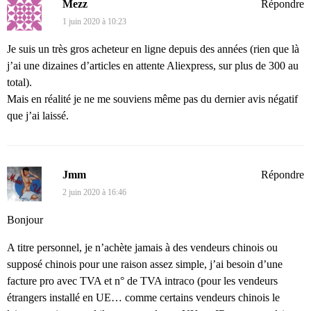
Mezz
Répondre
1 juin 2020 à 10:23
Je suis un très gros acheteur en ligne depuis des années (rien que là
j’ai une dizaines d’articles en attente Aliexpress, sur plus de 300 au
total).
Mais en réalité je ne me souviens même pas du dernier avis négatif
que j’ai laissé.
Jmm
Répondre
2 juin 2020 à 16:46
Bonjour
A titre personnel, je n’achète jamais à des vendeurs chinois ou
supposé chinois pour une raison assez simple, j’ai besoin d’une
facture pro avec TVA et n° de TVA intraco (pour les vendeurs
étrangers installé en UE… comme certains vendeurs chinois le