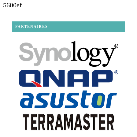
5600ef
PARTENAIRES