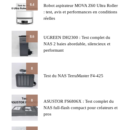
8.4
Robot aspirateur MOVA Z60 Ultra Roller
: test, avis et performances en conditions
réelles
8.6
UGREEN DH2300 : Test complet du
NAS 2 baies abordable, silencieux et
performant
8
Test du NAS TerraMaster F4-425
8
ASUSTOR FS6806X : Test complet du
NAS full-flash compact pour créateurs et
pros