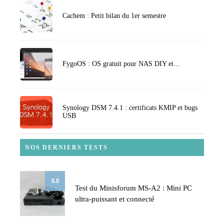
Cachem : Petit bilan du 1er semestre
FygoOS : OS gratuit pour NAS DIY et…
Synology DSM 7.4.1 : certificats KMIP et bugs
USB
NOS DERNIERS TESTS
8.8
Test du Minisforum MS-A2 : Mini PC
ultra-puissant et connecté