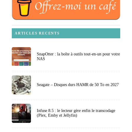
ARTICLES RECENTS
SnapOtter : la boîte à outils tout-en-un pour votre
NAS
Seagate – Disques durs HAMR de 50 To en 2027
Infuse 8.5 : le lecteur gère enfin le transcodage
(Plex, Emby et Jellyfin)