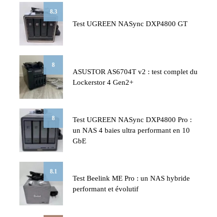
8.3
Test UGREEN NASync DXP4800 GT
8
ASUSTOR AS6704T v2 : test complet du
Lockerstor 4 Gen2+
8
Test UGREEN NASync DXP4800 Pro :
un NAS 4 baies ultra performant en 10
GbE
8.1
Test Beelink ME Pro : un NAS hybride
performant et évolutif