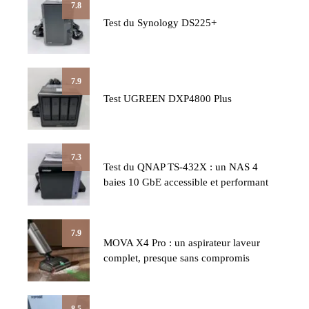
7.8
Test du Synology DS225+
7.9
Test UGREEN DXP4800 Plus
7.3
Test du QNAP TS-432X : un NAS 4
baies 10 GbE accessible et performant
7.9
MOVA X4 Pro : un aspirateur laveur
complet, presque sans compromis
8.5