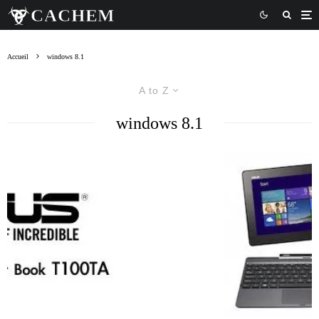
Accueil
windows 8.1
A to Z
windows 8.1