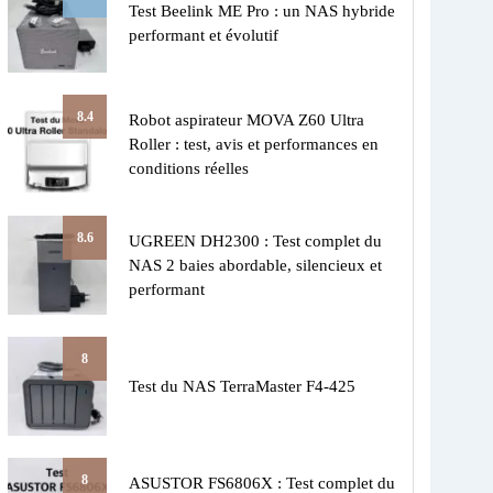
Test Beelink ME Pro : un NAS hybride
performant et évolutif
8.4
Robot aspirateur MOVA Z60 Ultra
Roller : test, avis et performances en
conditions réelles
8.6
UGREEN DH2300 : Test complet du
NAS 2 baies abordable, silencieux et
performant
8
Test du NAS TerraMaster F4-425
8
ASUSTOR FS6806X : Test complet du