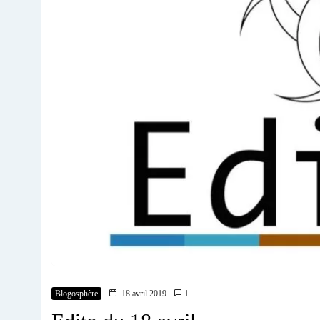
Blogosphère
18 avril 2019
1