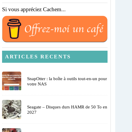
Si vous appréciez Cachem...
ARTICLES RECENTS
SnapOtter : la boîte à outils tout-en-un pour
votre NAS
Seagate – Disques durs HAMR de 50 To en
2027