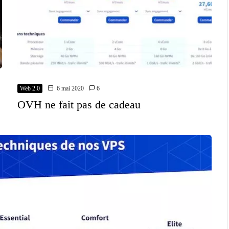
Web 2.0
6 mai 2020
6
OVH ne fait pas de cadeau