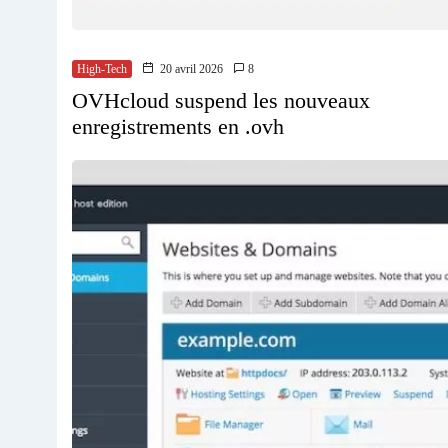
High-Tech
20 avril 2026
8
OVHcloud suspend les nouveaux
enregistrements en .ovh