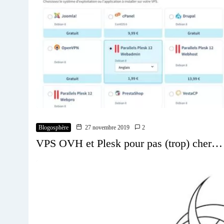
Blogosphère
27 novembre 2019
2
VPS OVH et Plesk pour pas (trop) cher…