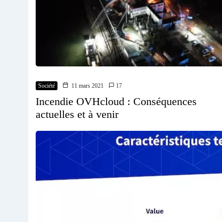
Société
11 mars 2021
17
Incendie OVHcloud : Conséquences
actuelles et à venir