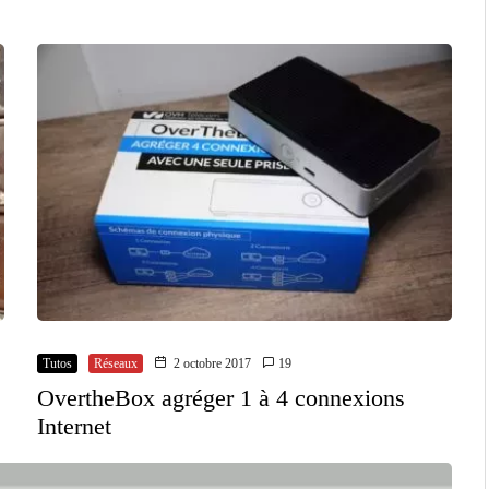
Tutos
Réseaux
2 octobre 2017
19
OvertheBox agréger 1 à 4 connexions
Internet