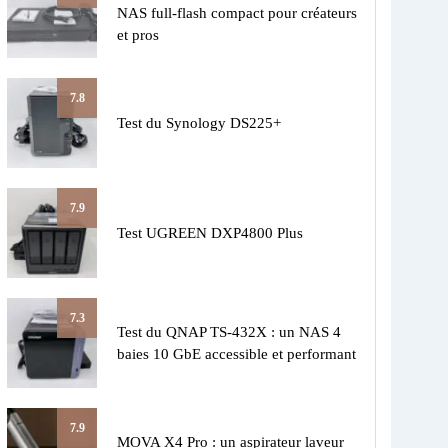
NAS full-flash compact pour créateurs
et pros
7.8
Test du Synology DS225+
7.9
Test UGREEN DXP4800 Plus
7.3
Test du QNAP TS-432X : un NAS 4
baies 10 GbE accessible et performant
7.9
MOVA X4 Pro : un aspirateur laveur