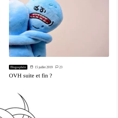
Blogosphère
15 juillet 2019
23
OVH suite et fin ?