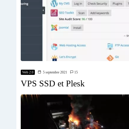
Web 2.0
5 septembre 2021
15
VPS SSD et Plesk