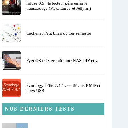
Infuse 8.5 : le lecteur gère enfin le
transcodage (Plex, Emby et Jellyfin)
Cachem : Petit bilan du 1er semestre
FygoOS : OS gratuit pour NAS DIY et…
Synology DSM 7.4.1 : certificats KMIP et
bugs USB
NOS DERNIERS TESTS