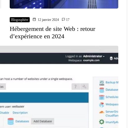
Blogosphère
12 janvier 2024
17
Hébergement de site Web : retour
d’expérience en 2024