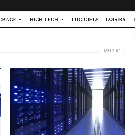
OCKAGE
HIGH-TECH
LOGICIELS
LOISIRS
Dernier